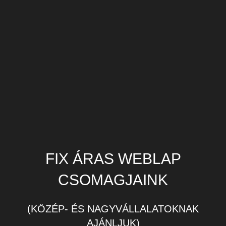
FIX ÁRAS WEBLAP
CSOMAGJAINK
(KÖZÉP- ÉS NAGYVÁLLALATOKNAK
AJÁNLJUK)