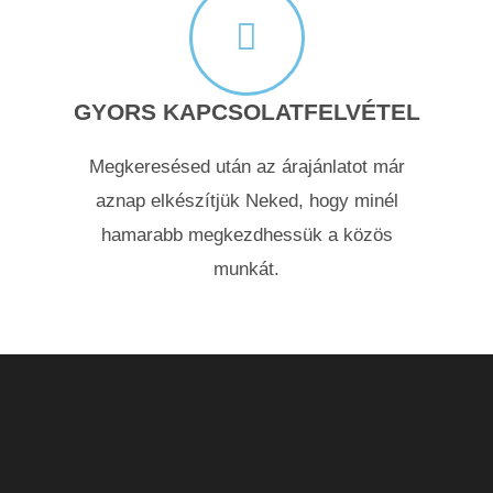
GYORS KAPCSOLATFELVÉTEL
Megkeresésed után az árajánlatot már
aznap elkészítjük Neked, hogy minél
hamarabb megkezdhessük a közös
munkát.