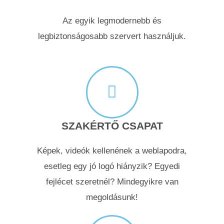
Az egyik legmodernebb és
legbiztonságosabb szervert használjuk.
SZAKÉRTŐ CSAPAT
Képek, videók kellenének a weblapodra,
esetleg egy jó logó hiányzik? Egyedi
fejlécet szeretnél? Mindegyikre van
megoldásunk!