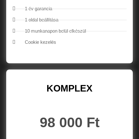
1 év garancia
1 oldal beállítása
10 munkanapon belül elkészül
Cookie kezelés
KOMPLEX
98 000 Ft