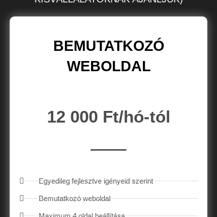
BEMUTATKOZÓ
WEBOLDAL
12 000 Ft/hó-tól
Egyedileg fejlesztve igényeid szerint
Bemutatkozó weboldal
Maximum 4 oldal beállítása