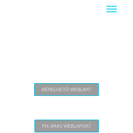
WEBOLDAL KÉSZÍTÉS
BÉRELHETŐ WEBLAP
FIX ÁRAS WEBLAPOK