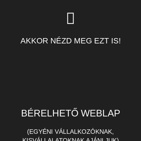
AKKOR NÉZD MEG EZT IS!
BÉRELHETŐ WEBLAP
(EGYÉNI VÁLLALKOZÓKNAK,
KISVÁLLALATOKNAK AJÁNLJUK)