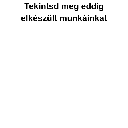
Tekintsd meg eddig
elkészült munkáinkat