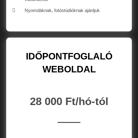
Nyomdáknak, fotóstúdióknak ajánljuk
IDŐPONTFOGLALÓ
WEBOLDAL
28 000 Ft/hó-tól