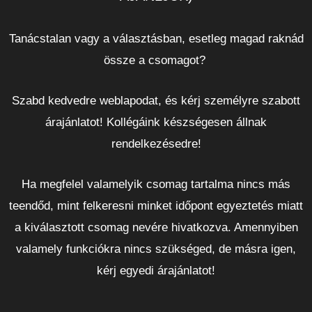
Tanácstalan vagy a választásban, esetleg magad raknád
össze a csomagot?
Szabd kedvedre weblapodat, és kérj személyre szabott
árajánlatot! Kollégáink készségesen állnak
rendelkezésedre!
Ha megfelel valamelyik csomag tartalma nincs más
teendőd, mint felkeresni minket időpont egyeztetés miatt
a kiválasztott csomag nevére hivatkozva. Amennyiben
valamely funkciókra nincs szükséged, de másra igen,
kérj egyedi árajánlatot!