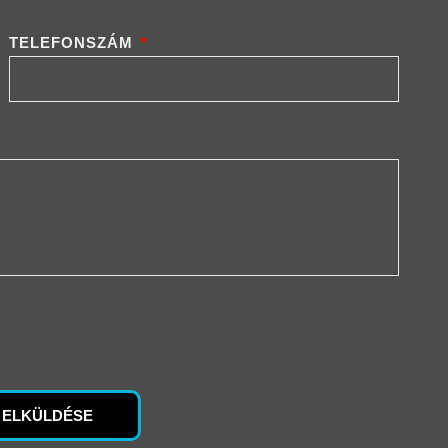
TELEFONSZÁM
 ELKÜLDÉSE