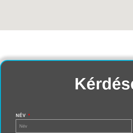
Kérdés
NÉV