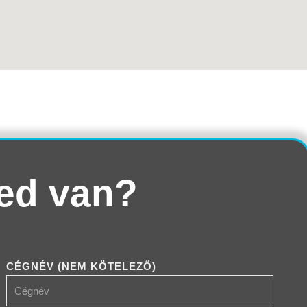
ed van?
CÉGNÉV (NEM KÖTELEZŐ)