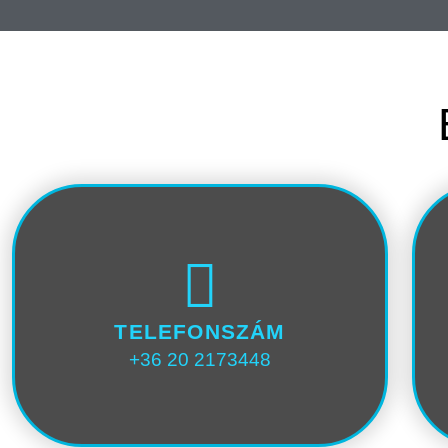
TELEFONSZÁM
+36 20 2173448